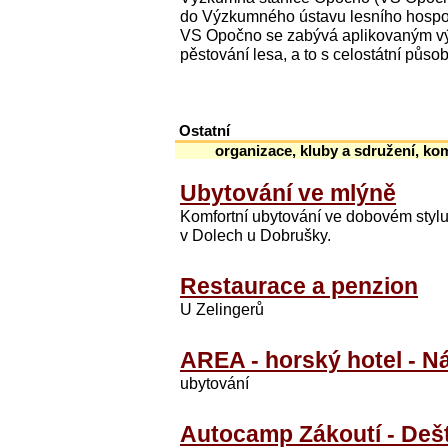
do Výzkumného ústavu lesního hospodá
VS Opočno se zabývá aplikovaným výz
pěstování lesa, a to s celostátní působ
Ostatní
organizace, kluby a sdružení, ko
Ubytování ve mlýně
Komfortní ubytování ve dobovém styl
v Dolech u Dobrušky.
Restaurace a penzion
U Zelingerů
AREA - horský hotel - N
ubytování
Autocamp Zákoutí - Deštn