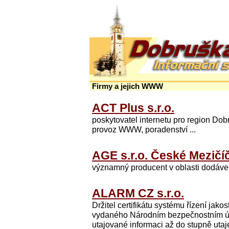
Firmy a jejich WWW
ACT Plus s.r.o.
poskytovatel internetu pro region Do
provoz WWW, poradenství ...
AGE s.r.o. České Mezičíč
významný producent v oblasti dodáve
ALARM CZ s.r.o.
Držitel certifikátu systému řízení 
vydaného Národním bezpečnostním úř
utajované informaci až do stupně uta