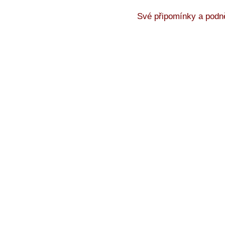
Své připomínky a podně